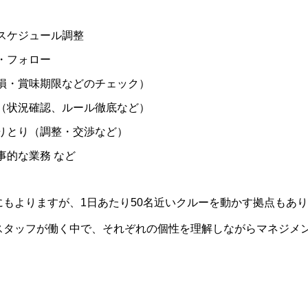
スケジュール調整
・フォロー
損・賞味期限などのチェック）
（状況確認、ルール徹底など）
りとり（調整・交渉など）
事的な業務 など
にもよりますが、1日あたり50名近いクルーを動かす拠点もあ
スタッフが働く中で、それぞれの個性を理解しながらマネジメ