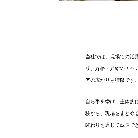
当社では、現場での活
り、昇格・昇給のチャ
アの広がりも特徴です
自ら手を挙げ、主体的
験から、現場をまとめ
関わりを通じて成長で