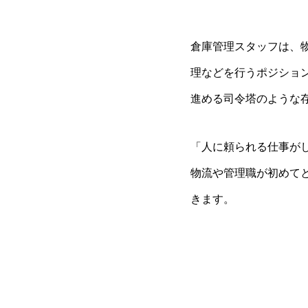
倉庫管理スタッフは、
理などを行うポジショ
進める司令塔のような
「人に頼られる仕事が
物流や管理職が初めて
きます。