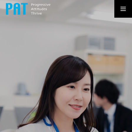
新卒採用情報
求人情報はこちら
MESSAGE
あなたの持ち味が、 誰かの力になる。
ATTRACTIONS
パットコーポレーションで働く魅力
RECRUITMENT
ストロングポイントで働こう。
NEW GRADUATE
新卒向けのPATコーポレーションの5つの魅力