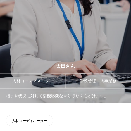
INTRODUCRION
人と企業のストロングポイントで世界を変えていく。
CONTENTS
コンテンツ
CONTACT
PATコーポレーションへのお問い合わせ
太田さん
人材コーディネーター
労務管理、人事業務
相手や状況に対して臨機応変なやり取りを心がけます。
人材コーディネーター