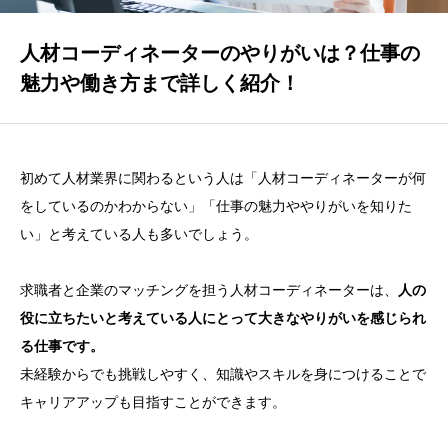
INTRODUCRION
人と企業のストロングポイントで世界を変えていく。
人材コーディネーターのやりがいは？仕事の
魅力や働き方まで詳しく紹介！
CONTENTS
コンテンツ
初めて人材業界に関わるという人は「人材コーディネーターが何
CONTACT
をしているのかわからない」「仕事の魅力ややりがいを知りた
PATコーポレーションへのお問い合わせ
い」と考えている人も多いでしょう。
求職者と企業のマッチングを担う人材コーディネーターは、
人の
役に立ちたいと考えている人にとって大きなやりがいを感じられ
る仕事です。
未経験からでも挑戦しやすく、知識やスキルを身につけることで
キャリアアップも目指すことができます。