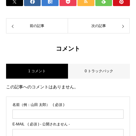
前の記事
次の記事
コメント
1 コメント
0 トラックバック
この記事へのコメントはありません。
名前（例：山田 太郎）
( 必須 )
E-MAIL
( 必須 ) - 公開されません -